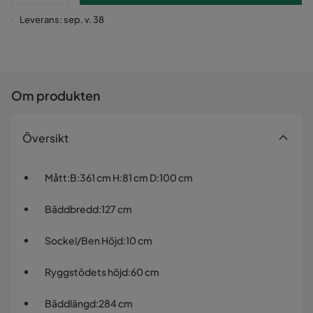
Leverans: sep. v. 38
Om produkten
Översikt
Mått
:
B:361 cm H:81 cm D:100 cm
Bäddbredd
:
127 cm
Sockel/Ben Höjd
:
10 cm
Ryggstödets höjd
:
60 cm
Bäddlängd
:
284 cm