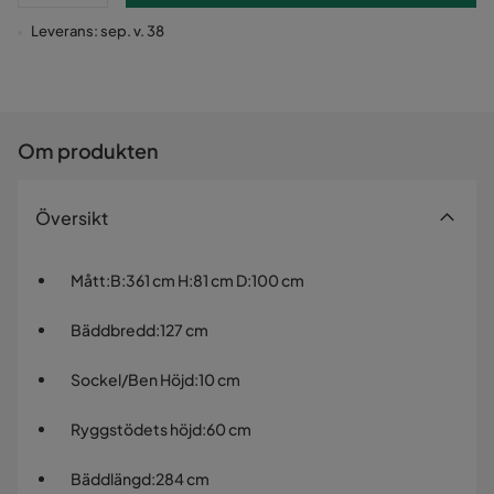
Leverans: sep. v. 38
Om produkten
Översikt
Mått
:
B:361 cm H:81 cm D:100 cm
Bäddbredd
:
127 cm
Sockel/Ben Höjd
:
10 cm
Ryggstödets höjd
:
60 cm
Bäddlängd
:
284 cm