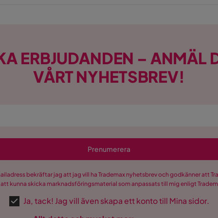
KA ERBJUDANDEN – ANMÄL D
VÅRT NYHETSBREV!
Prenumerera
mailadress bekräftar jag att jag vill ha Trademax nyhetsbrev och godkänner att 
 att kunna skicka marknadsföringsmaterial som anpassats till mig enligt Trade
Ja, tack! Jag vill även skapa ett konto till Mina sidor.