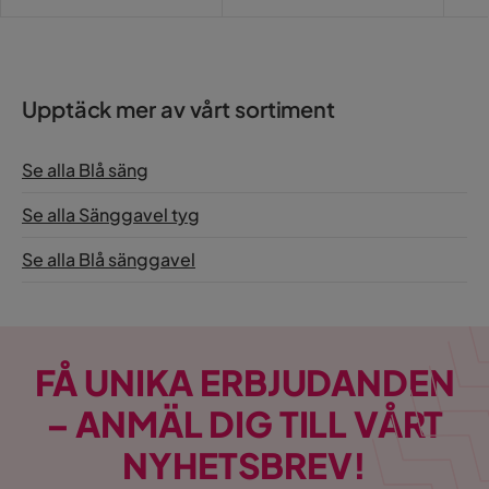
Upptäck mer av vårt sortiment
Se alla Blå säng
Se alla Sänggavel tyg
Se alla Blå sänggavel
FÅ UNIKA ERBJUDANDEN
– ANMÄL DIG TILL VÅRT
NYHETSBREV!