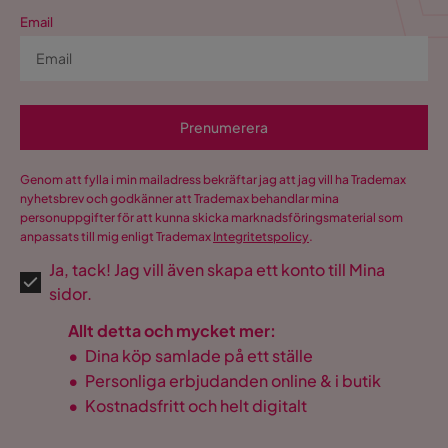
Email
Prenumerera
Genom att fylla i min mailadress bekräftar jag att jag vill ha Trademax
nyhetsbrev och godkänner att Trademax behandlar mina
personuppgifter för att kunna skicka marknadsföringsmaterial som
anpassats till mig enligt Trademax
Integritetspolicy
.
Ja, tack! Jag vill även skapa ett konto till Mina
sidor.
Allt detta och mycket mer:
•
Dina köp samlade på ett ställe
•
Personliga erbjudanden online & i butik
•
Kostnadsfritt och helt digitalt