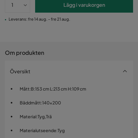
Lägg i varukorgen
Leverans: fre 14 aug. - fre 21 aug.
Om produkten
Översikt
Mått
:
B:153 cm L:213 cm H:109 cm
Bäddmått
:
140x200
Material
:
Tyg,Trä
Materialutseende
:
Tyg