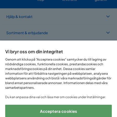
Hjälp & kontakt
Sortiment & erbjudande
Om Trademax
Vi bryr oss om din integritet
Genom att klicka på "Acceptera cookies" samtycker du till lagring av
nödvändiga cookies, funktionella cookies, prestandacookies och
Vi finns i flera länder
marknadsföringscookies på din enhet. Dessa cookies samlar
information för att förbättra navigeringen på webbplatsen, analysera
webbplatsens användning och bistå i våra marknadsföringsåtgärder för
bland annat personaliserade annonser. Informationen delas med våra
samarbetspartners.
Du kan anpassa dina val och läsa mer om cookies under Inställningar.
Acceptera cookies