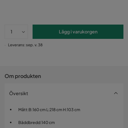
Lägg i varukorgen
Leverans: sep. v. 38
Om produkten
Översikt
Mått
:
B:160 cm L:218 cm H:103 cm
Bäddbredd
:
140 cm