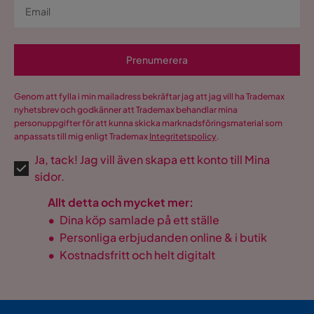
Prenumerera
Genom att fylla i min mailadress bekräftar jag att jag vill ha Trademax
nyhetsbrev och godkänner att Trademax behandlar mina
personuppgifter för att kunna skicka marknadsföringsmaterial som
anpassats till mig enligt Trademax
Integritetspolicy
.
Ja, tack! Jag vill även skapa ett konto till Mina
sidor.
Allt detta och mycket mer:
•
Dina köp samlade på ett ställe
•
Personliga erbjudanden online & i butik
•
Kostnadsfritt och helt digitalt