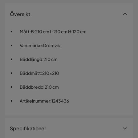
Översikt
Mått
:
B:210 cm L:210 cm H:120 cm
Varumärke
:
Drömvik
Bäddlängd
:
210 cm
Bäddmått
:
210x210
Bäddbredd
:
210 cm
Artikelnummer
:
1243436
Specifikationer