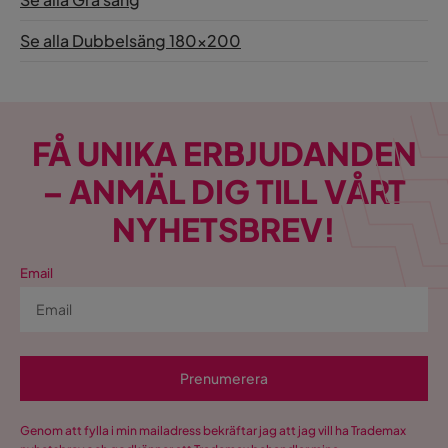
Se alla Dubbelsäng 180x200
FÅ UNIKA ERBJUDANDEN
– ANMÄL DIG TILL VÅRT
NYHETSBREV!
Email
Prenumerera
Genom att fylla i min mailadress bekräftar jag att jag vill ha Trademax