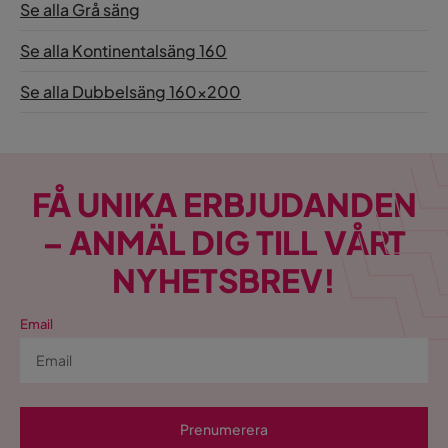
Se alla Grå säng
Se alla Kontinentalsäng 160
Se alla Dubbelsäng 160x200
FÅ UNIKA ERBJUDANDEN
– ANMÄL DIG TILL VÅRT
NYHETSBREV!
Email
Prenumerera