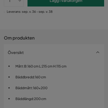
Lägg i varukorgen
Leverans: sep. v. 36 - sep. v. 38
Om produkten
Översikt
Mått
:
B:160 cm L:215 cm H:115 cm
Bäddbredd
:
160 cm
Bäddmått
:
160x200
Bäddlängd
:
200 cm