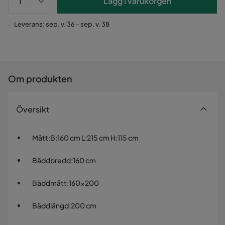
Lägg i varukorgen
Leverans: sep. v. 36 - sep. v. 38
Om produkten
Översikt
Mått
:
B:160 cm L:215 cm H:115 cm
Bäddbredd
:
160 cm
Bäddmått
:
160x200
Bäddlängd
:
200 cm