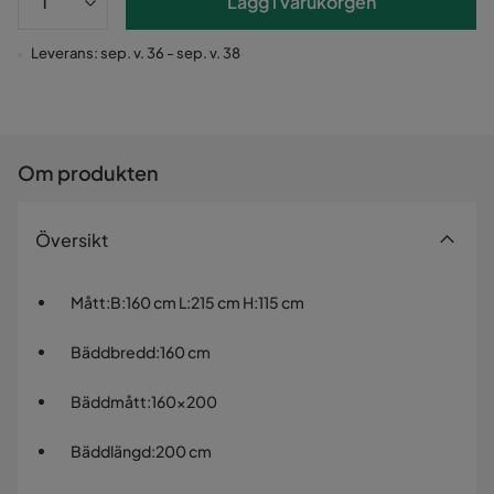
Lägg i varukorgen
Leverans: sep. v. 36 - sep. v. 38
Om produkten
Översikt
Mått
:
B:160 cm L:215 cm H:115 cm
Bäddbredd
:
160 cm
Bäddmått
:
160x200
Bäddlängd
:
200 cm