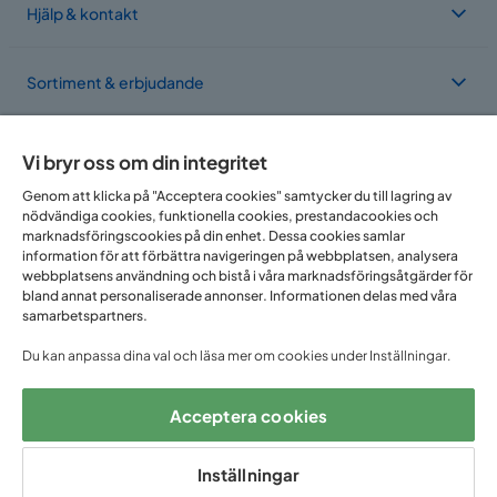
Hjälp & kontakt
Sortiment & erbjudande
Om Trademax
Vi bryr oss om din integritet
Genom att klicka på "Acceptera cookies" samtycker du till lagring av
nödvändiga cookies, funktionella cookies, prestandacookies och
Vi finns i flera länder
marknadsföringscookies på din enhet. Dessa cookies samlar
information för att förbättra navigeringen på webbplatsen, analysera
webbplatsens användning och bistå i våra marknadsföringsåtgärder för
bland annat personaliserade annonser. Informationen delas med våra
samarbetspartners.
Du kan anpassa dina val och läsa mer om cookies under Inställningar.
Acceptera cookies
Följ oss på:
Inställningar