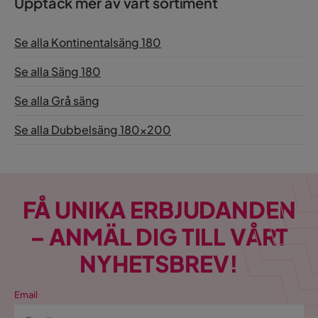
Upptäck mer av vårt sortiment
Se alla Kontinentalsäng 180
Se alla Säng 180
Se alla Grå säng
Se alla Dubbelsäng 180x200
FÅ UNIKA ERBJUDANDEN
– ANMÄL DIG TILL VÅRT
NYHETSBREV!
Email