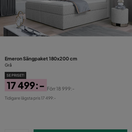
Emeron Sängpaket 180x200 cm
Grå
SE PRISET!
17 499:-
Förr
18 999:-
Pris
Original
Tidigare lägsta pris 17 499:-
Pris