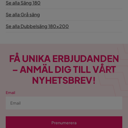
Se alla Säng 180
Se alla Grå säng
Se alla Dubbelsäng 180x200
FÅ UNIKA ERBJUDANDEN
– ANMÄL DIG TILL VÅRT
NYHETSBREV!
Email
Prenumerera