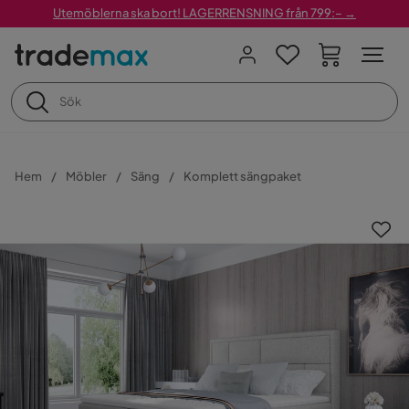
Utemöblerna ska bort! LAGERRENSNING från 799:– →
Hem
Möbler
Säng
Komplett sängpaket