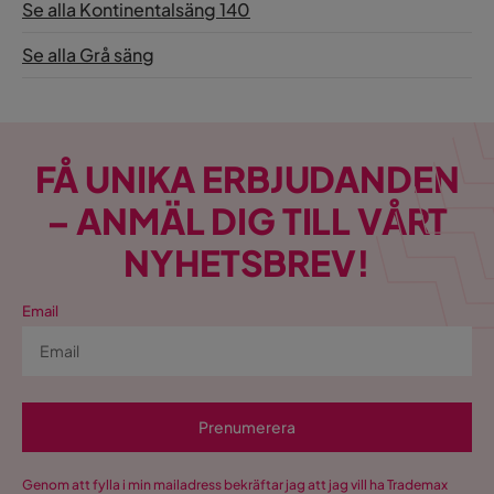
Se alla Kontinentalsäng 140
Se alla Grå säng
FÅ UNIKA ERBJUDANDEN
– ANMÄL DIG TILL VÅRT
NYHETSBREV!
Email
Prenumerera
Genom att fylla i min mailadress bekräftar jag att jag vill ha Trademax