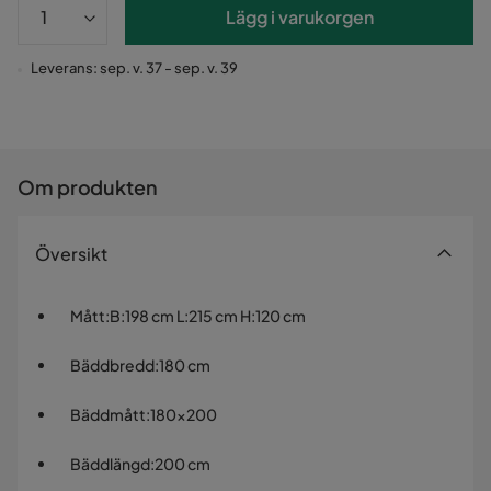
Lägg i varukorgen
Leverans: sep. v. 37 - sep. v. 39
Om produkten
Översikt
Mått
:
B:198 cm L:215 cm H:120 cm
Bäddbredd
:
180 cm
Bäddmått
:
180x200
Bäddlängd
:
200 cm