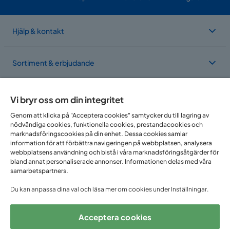
Hjälp & kontakt
Sortiment & erbjudande
Om Trademax
Vi bryr oss om din integritet
Genom att klicka på "Acceptera cookies" samtycker du till lagring av
nödvändiga cookies, funktionella cookies, prestandacookies och
Vi finns i flera länder
marknadsföringscookies på din enhet. Dessa cookies samlar
information för att förbättra navigeringen på webbplatsen, analysera
webbplatsens användning och bistå i våra marknadsföringsåtgärder för
bland annat personaliserade annonser. Informationen delas med våra
samarbetspartners.
Du kan anpassa dina val och läsa mer om cookies under Inställningar.
Acceptera cookies