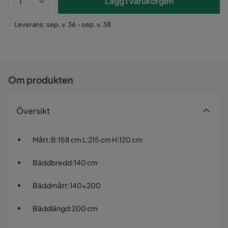
Lägg i varukorgen
Leverans: sep. v. 36 - sep. v. 38
Om produkten
Översikt
Mått
:
B:158 cm L:215 cm H:120 cm
Bäddbredd
:
140 cm
Bäddmått
:
140x200
Bäddlängd
:
200 cm