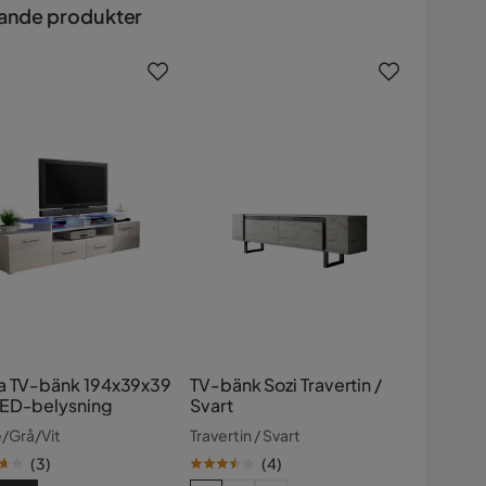
ande produkter
a TV-bänk 194x39x39
TV-bänk Sozi Travertin /
ED-belysning
Svart
/Grå/Vit
Travertin / Svart
(
3
)
(
4
)