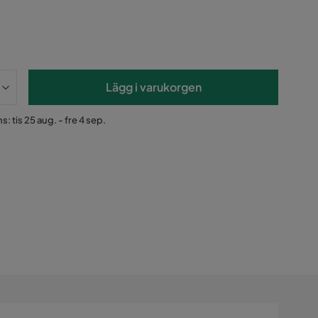
Lägg i varukorgen
: tis 25 aug. - fre 4 sep.