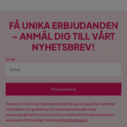
FÅ UNIKA ERBJUDANDEN
– ANMÄL DIG TILL VÅRT
NYHETSBREV!
Email
Prenumerera
Genom att fylla i min mailadress bekräftar jag att jag vill ha Trademax
nyhetsbrev och godkänner att Trademax behandlar mina
personuppgifter för att kunna skicka marknadsföringsmaterial som
anpassats till mig enligt Trademax
Integritetspolicy
.