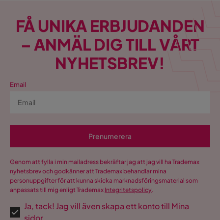
FÅ UNIKA ERBJUDANDEN
– ANMÄL DIG TILL VÅRT
NYHETSBREV!
Email
Prenumerera
Genom att fylla i min mailadress bekräftar jag att jag vill ha Trademax
nyhetsbrev och godkänner att Trademax behandlar mina
personuppgifter för att kunna skicka marknadsföringsmaterial som
anpassats till mig enligt Trademax
Integritetspolicy
.
Ja, tack! Jag vill även skapa ett konto till Mina
sidor.