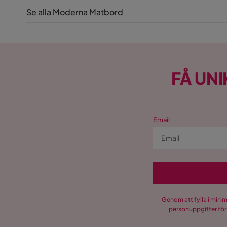
Se alla Moderna Matbord
FÅ UNI
Email
Genom att fylla i min 
personuppgifter för