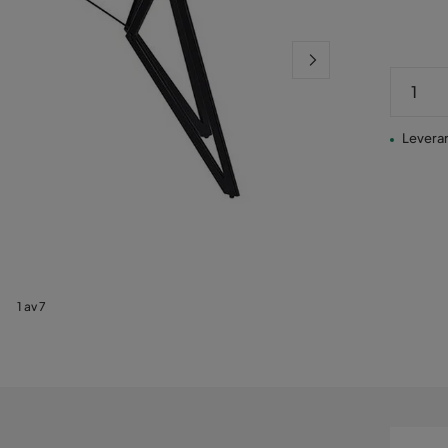
Leverans
1 av 7