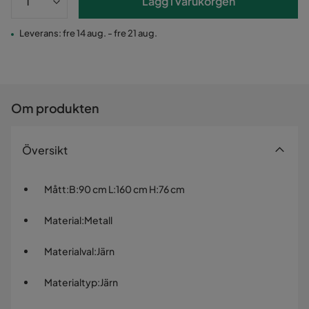
Lägg i varukorgen
Leverans: fre 14 aug. - fre 21 aug.
Om produkten
Översikt
Mått
:
B:90 cm L:160 cm H:76 cm
Material
:
Metall
Materialval
:
Järn
Materialtyp
:
Järn