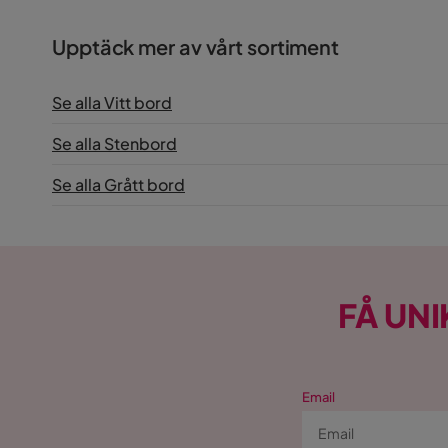
Upptäck mer av vårt sortiment
Se alla Vitt bord
Se alla Stenbord
Se alla Grått bord
FÅ UNI
Email