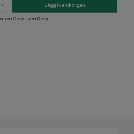
Lägg i varukorgen
s: ons 12 aug. - ons 19 aug.