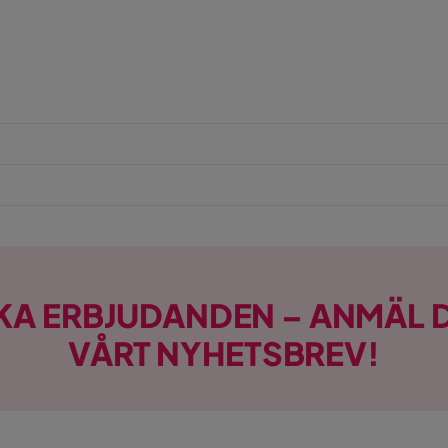
KA ERBJUDANDEN – ANMÄL D
VÅRT NYHETSBREV!