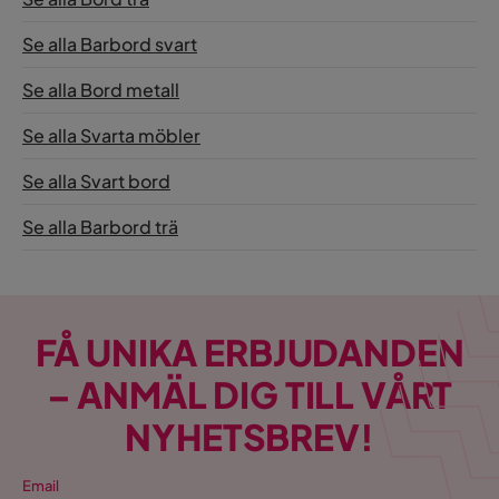
Se alla Barbord svart
Se alla Bord metall
Se alla Svarta möbler
Se alla Svart bord
Se alla Barbord trä
FÅ UNIKA ERBJUDANDEN
– ANMÄL DIG TILL VÅRT
NYHETSBREV!
Email