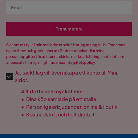
Prenumerera
Genom att fylla i min mailadress bekräftar jag att jag vill ha Trademax
nyhetsbrev och godkänner att Trademax behandlar mina
personuppgifter för att kunna skicka marknadsföringsmaterial som
anpassats till mig enligt Trademax
Integritetspolicy
.
Ja, tack! Jag vill även skapa ett konto till Mina
sidor.
Allt detta och mycket mer:
•
Dina köp samlade på ett ställe
•
Personliga erbjudanden online & i butik
•
Kostnadsfritt och helt digitalt