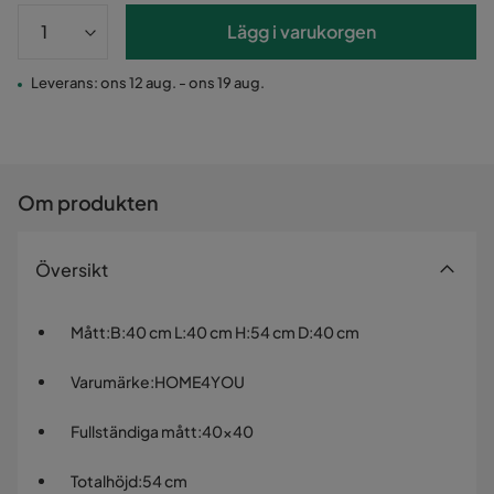
Lägg i varukorgen
Leverans: ons 12 aug. - ons 19 aug.
Om produkten
Översikt
Mått
:
B:40 cm L:40 cm H:54 cm D:40 cm
Varumärke
:
HOME4YOU
Fullständiga mått
:
40x40
Totalhöjd
:
54 cm