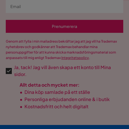
Prenumerera
Genom att fylla i min mailadress bekräftar jag att jag vill ha Trademax
nyhetsbrev och godkänner att Trademax behandlar mina
personuppgifter för att kunna skicka marknadsföringsmaterial som
anpassats till mig enligt Trademax
Integritetspolicy
.
Ja, tack! Jag vill även skapa ett konto till Mina
sidor.
Allt detta och mycket mer:
•
Dina köp samlade på ett ställe
•
Personliga erbjudanden online & i butik
•
Kostnadsfritt och helt digitalt