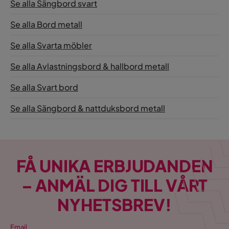
Se alla Sängbord svart
Serie
Se alla Bord metall
Se alla Svarta möbler
Se alla Avlastningsbord & hallbord metall
Se alla Svart bord
Se alla Sängbord & nattduksbord metall
FÅ UNIKA ERBJUDANDEN
– ANMÄL DIG TILL VÅRT
NYHETSBREV!
Email