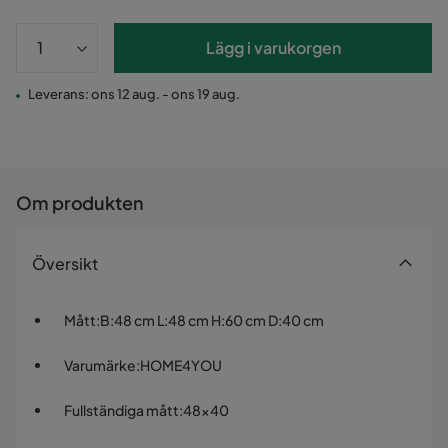
Lägg i varukorgen
Leverans: ons 12 aug. - ons 19 aug.
Om produkten
Översikt
Mått
:
B:48 cm L:48 cm H:60 cm D:40 cm
Varumärke
:
HOME4YOU
Fullständiga mått
:
48x40