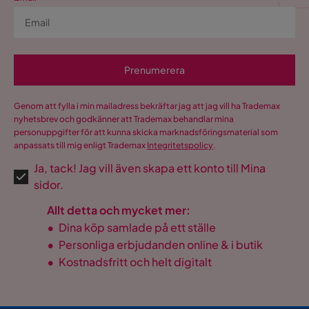
Prenumerera
Genom att fylla i min mailadress bekräftar jag att jag vill ha Trademax
nyhetsbrev och godkänner att Trademax behandlar mina
personuppgifter för att kunna skicka marknadsföringsmaterial som
anpassats till mig enligt Trademax
Integritetspolicy
.
Ja, tack! Jag vill även skapa ett konto till Mina
sidor.
Allt detta och mycket mer:
•
Dina köp samlade på ett ställe
•
Personliga erbjudanden online & i butik
•
Kostnadsfritt och helt digitalt