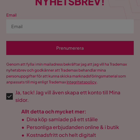
NYHETSBREV!
Email
Prenumerera
Genom att fylla i min mailadress bekräftar jag att jag vill ha Trademax
nyhetsbrev och godkänner att Trademax behandlar mina
personuppgifter för att kunna skicka marknadsföringsmaterial som
anpassats till mig enligt Trademax
Integritetspolicy
.
Ja, tack! Jag vill även skapa ett konto till Mina
sidor.
Allt detta och mycket mer:
•
Dina köp samlade på ett ställe
•
Personliga erbjudanden online & i butik
•
Kostnadsfritt och helt digitalt