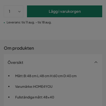
Lägg i varukorgen
Leverans: tis 11 aug. - tis 18 aug.
Om produkten
Översikt
Mått
:
B:48 cm L:48 cm H:60 cm D:40 cm
Varumärke
:
HOME4YOU
Fullständiga mått
:
48x40