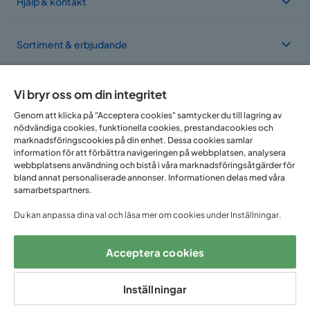
Hjälp & kontakt
Sortiment & erbjudande
Om Trademax
Vi bryr oss om din integritet
Genom att klicka på "Acceptera cookies" samtycker du till lagring av
nödvändiga cookies, funktionella cookies, prestandacookies och
Vi finns i flera länder
marknadsföringscookies på din enhet. Dessa cookies samlar
information för att förbättra navigeringen på webbplatsen, analysera
webbplatsens användning och bistå i våra marknadsföringsåtgärder för
bland annat personaliserade annonser. Informationen delas med våra
samarbetspartners.
Du kan anpassa dina val och läsa mer om cookies under Inställningar.
Acceptera cookies
Följ oss på:
Inställningar