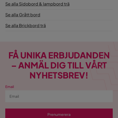
Se alla Sidobord & lampbord trä
Se alla Grått bord
Se alla Brickbord trä
FÅ UNIKA ERBJUDANDEN
– ANMÄL DIG TILL VÅRT
NYHETSBREV!
Email
Prenumerera