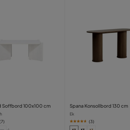
d Soffbord 100x100 cm
Spana Konsollbord 130 cm
h
Ek
(
7
)
(
3
)
+1