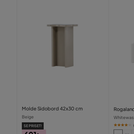
Molde Sidobord 42x30 cm
Rogalan
Beige
Whitewas
SE PRISET!