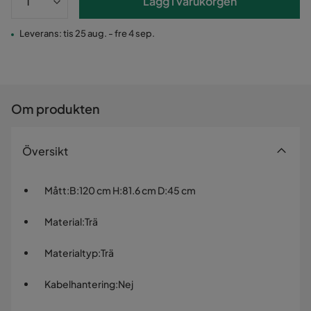
Lägg i varukorgen
Leverans: tis 25 aug. - fre 4 sep.
Om produkten
Översikt
Mått
:
B:120 cm H:81.6 cm D:45 cm
Material
:
Trä
Materialtyp
:
Trä
Kabelhantering
:
Nej