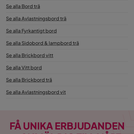
Se alla Bord trä
Se alla Avlastningsbord trä
Se alla Fyrkantigt bord
Se alla Sidobord & lampbord trä
Se alla Brickbord vitt
Se alla Vitt bord
Se alla Brickbord trä
Se alla Avlastningsbord vit
FÅ UNIKA ERBJUDANDEN