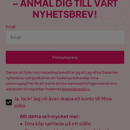
– ANMÄL DIG TILL VÅRT
NYHETSBREV!
Email
Prenumerera
Genom att fylla i min mailadress bekräftar jag att jag vill ha Trademax
nyhetsbrev och godkänner att Trademax behandlar mina
personuppgifter för att kunna skicka marknadsföringsmaterial som
anpassats till mig enligt Trademax
Integritetspolicy
.
Ja, tack! Jag vill även skapa ett konto till Mina
sidor.
Allt detta och mycket mer:
•
Dina köp samlade på ett ställe