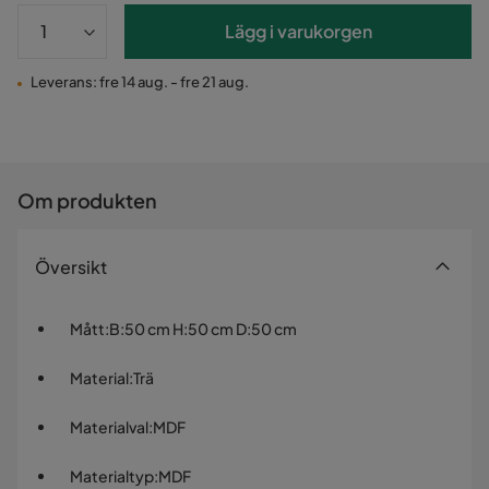
Lägg i varukorgen
Leverans: fre 14 aug. - fre 21 aug.
Om produkten
Översikt
Mått
:
B:50 cm H:50 cm D:50 cm
Material
:
Trä
Materialval
:
MDF
Materialtyp
:
MDF