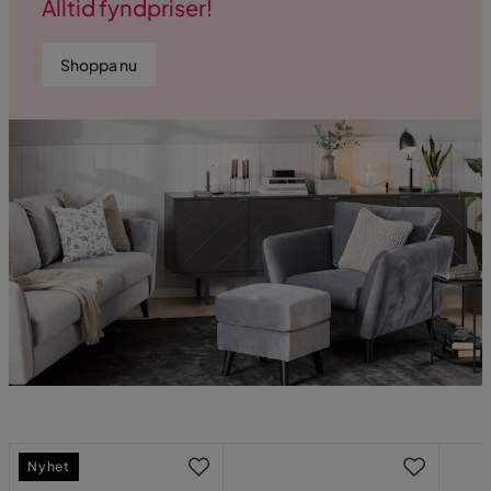
Alltid fyndpriser!
Shoppa nu
Nyhet