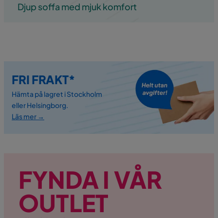
Djup soffa med mjuk komfort
FRI FRAKT*
Hämta på lagret i Stockholm
eller Helsingborg.
Läs mer →
FYNDA I VÅR
OUTLET