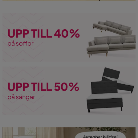
UPP TILL 40%
på soffor
UPP TILL 50%
på sängar