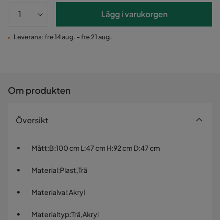
Lägg i varukorgen
Leverans: fre 14 aug. - fre 21 aug.
Om produkten
Översikt
Mått
:
B:100 cm L:47 cm H:92 cm D:47 cm
Material
:
Plast,Trä
Materialval
:
Akryl
Materialtyp
:
Trä,Akryl