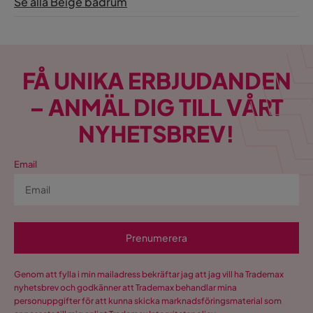
Se alla Beige badrum
FÅ UNIKA ERBJUDANDEN
– ANMÄL DIG TILL VÅRT
NYHETSBREV!
Email
Prenumerera
Genom att fylla i min mailadress bekräftar jag att jag vill ha Trademax
nyhetsbrev och godkänner att Trademax behandlar mina
personuppgifter för att kunna skicka marknadsföringsmaterial som