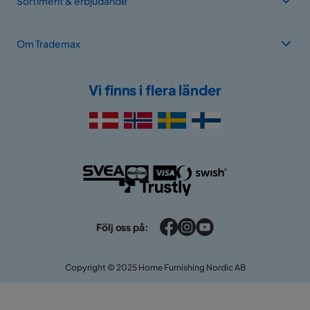
Sortiment & erbjudande
Om Trademax
Vi finns i flera länder
Följ oss på:
Copyright © 2025 Home Furnishing Nordic AB