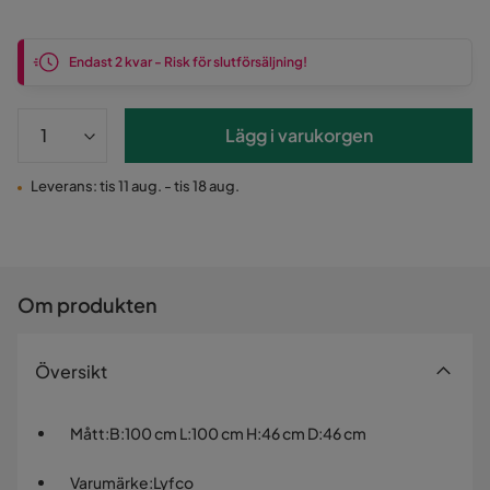
Endast 2 kvar - Risk för slutförsäljning!
Lägg i varukorgen
Leverans: tis 11 aug. - tis 18 aug.
Om produkten
Översikt
Mått
:
B:100 cm L:100 cm H:46 cm D:46 cm
Varumärke
:
Lyfco