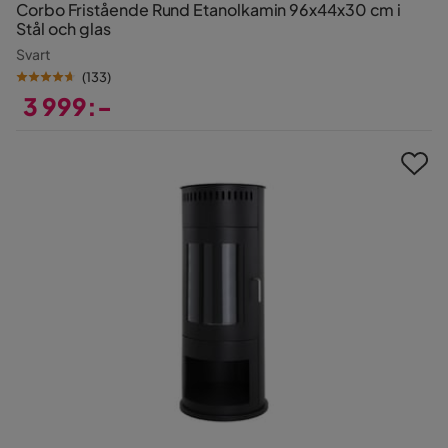
Corbo Fristående Rund Etanolkamin 96x44x30 cm i
Stål och glas
Svart
(
133
)
3 999:-
Pris