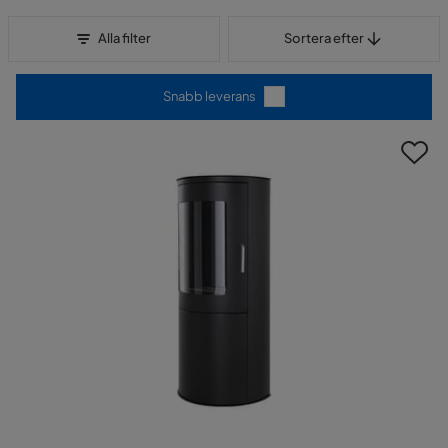
Sortera efter
Alla filter
Sortera efter
Snabb leverans