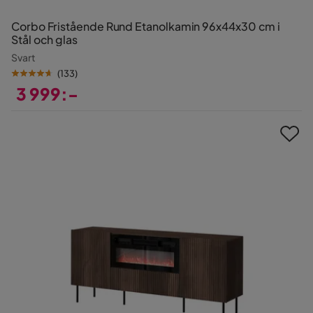
Corbo Fristående Rund Etanolkamin 96x44x30 cm i
Stål och glas
Svart
(
133
)
3 999:-
Pris