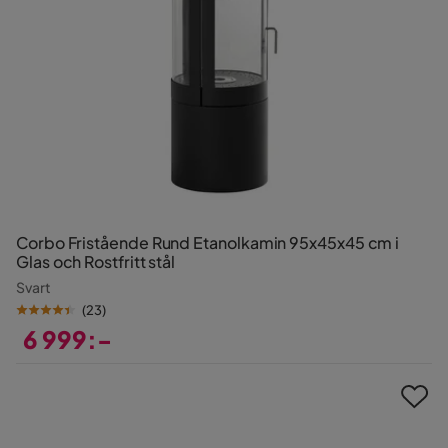
Corbo Fristående Rund Etanolkamin 95x45x45 cm i
Glas och Rostfritt stål
Svart
(
23
)
6 999:-
Pris