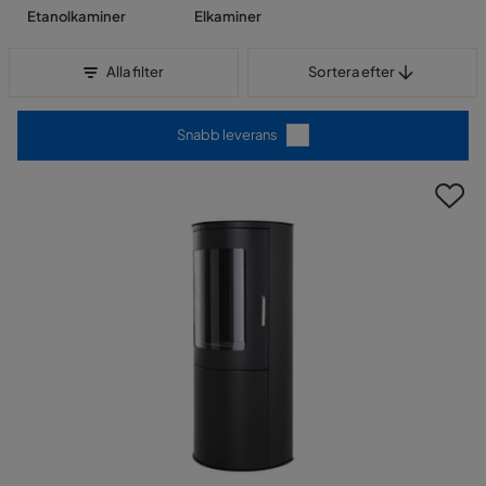
Etanolkaminer
Elkaminer
Sortera efter
Alla filter
Sortera efter
Snabb leverans