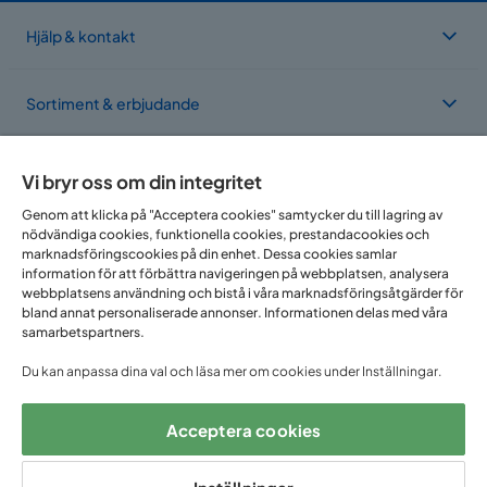
Hjälp & kontakt
Sortiment & erbjudande
Om Trademax
Vi bryr oss om din integritet
Genom att klicka på "Acceptera cookies" samtycker du till lagring av
nödvändiga cookies, funktionella cookies, prestandacookies och
Vi finns i flera länder
marknadsföringscookies på din enhet. Dessa cookies samlar
information för att förbättra navigeringen på webbplatsen, analysera
webbplatsens användning och bistå i våra marknadsföringsåtgärder för
bland annat personaliserade annonser. Informationen delas med våra
samarbetspartners.
Du kan anpassa dina val och läsa mer om cookies under Inställningar.
Acceptera cookies
Följ oss på: