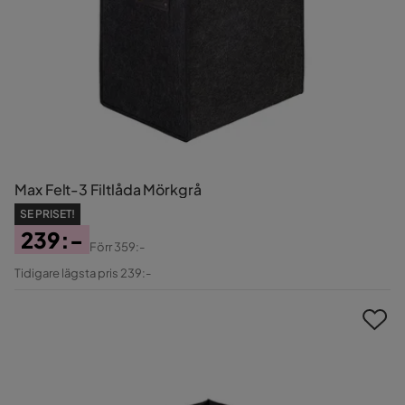
Max Felt-3 Filtlåda Mörkgrå
SE PRISET!
239:-
Förr
359:-
Pris
Original
Tidigare lägsta pris 239:-
Pris