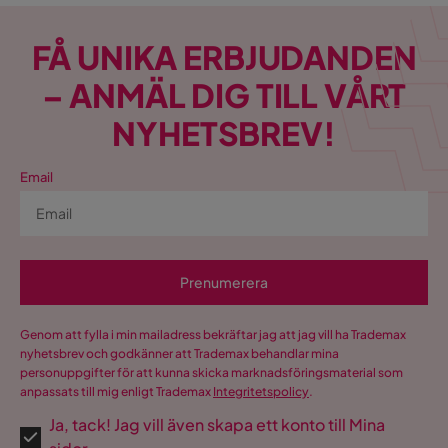
FÅ UNIKA ERBJUDANDEN
– ANMÄL DIG TILL VÅRT
NYHETSBREV!
Email
Prenumerera
Genom att fylla i min mailadress bekräftar jag att jag vill ha Trademax
nyhetsbrev och godkänner att Trademax behandlar mina
personuppgifter för att kunna skicka marknadsföringsmaterial som
anpassats till mig enligt Trademax
Integritetspolicy
.
Ja, tack! Jag vill även skapa ett konto till Mina