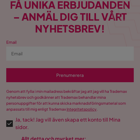
FÅ UNIKA ERBJUDANDEN
– ANMÄL DIG TILL VÅRT
NYHETSBREV!
Email
Prenumerera
Genom att fylla i min mailadress bekräftar jag att jag vill ha Trademax
nyhetsbrev och godkänner att Trademax behandlar mina
personuppgifter för att kunna skicka marknadsföringsmaterial som
anpassats till mig enligt Trademax
Integritetspolicy
.
Ja, tack! Jag vill även skapa ett konto till Mina
sidor.
Allt detta och mycket mer: