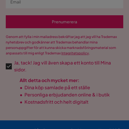
Prenumerera
Genom att fylla i min mailadress bekräftar jag att jag vill ha Trademax
nyhetsbrev och godkänner att Trademax behandlar mina
personuppgifter för att kunna skicka marknadsföringsmaterial som
anpassats till mig enligt Trademax
Integritetspolicy
.
Ja, tack! Jag vill även skapa ett konto till Mina
sidor.
Allt detta och mycket mer:
•
Dina köp samlade på ett ställe
•
Personliga erbjudanden online & i butik
•
Kostnadsfritt och helt digitalt