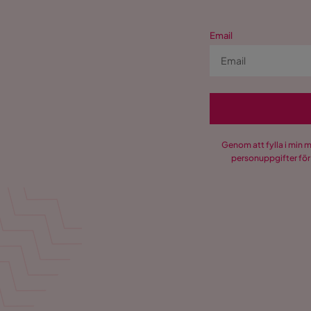
Email
Genom att fylla i min 
personuppgifter för