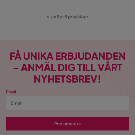
Visar
9
av
9
produkter
FÅ UNIKA ERBJUDANDEN
– ANMÄL DIG TILL VÅRT
NYHETSBREV!
Email
Prenumerera