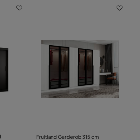
l
Fruitland Garderob 315 cm