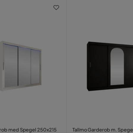
erob med Spegel 250x215
Tallmo Garderob m. Spege