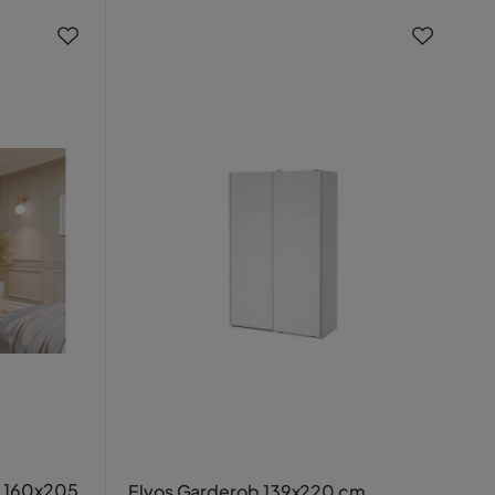
l 160x205
Elvos Garderob 139x220 cm