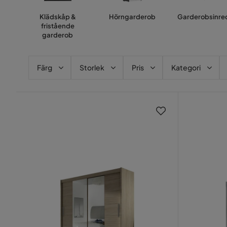
Klädskåp &
Hörngarderob
Garderobsinre
fristående
garderob
Färg
Storlek
Pris
Kategori