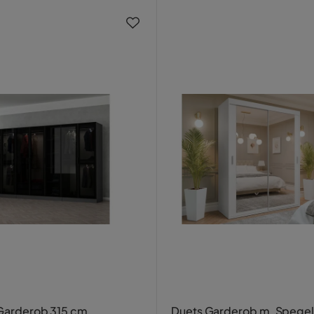
 Garderob 315 cm
Duets Garderob m. Spege