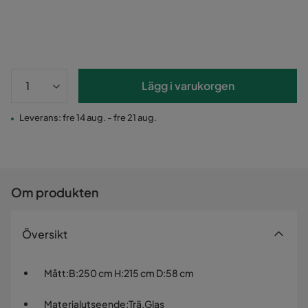
Lägg i varukorgen
Leverans: fre 14 aug. - fre 21 aug.
Om produkten
Översikt
Mått
:
B:250 cm H:215 cm D:58 cm
Materialutseende
:
Trä,Glas