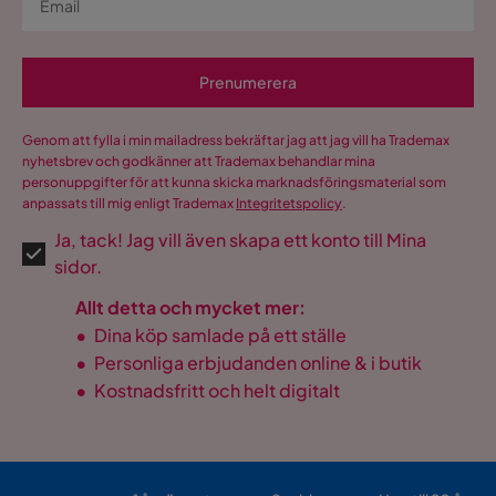
Prenumerera
Genom att fylla i min mailadress bekräftar jag att jag vill ha Trademax
nyhetsbrev och godkänner att Trademax behandlar mina
personuppgifter för att kunna skicka marknadsföringsmaterial som
anpassats till mig enligt Trademax
Integritetspolicy
.
Ja, tack! Jag vill även skapa ett konto till Mina
sidor.
Allt detta och mycket mer:
•
Dina köp samlade på ett ställe
•
Personliga erbjudanden online & i butik
•
Kostnadsfritt och helt digitalt