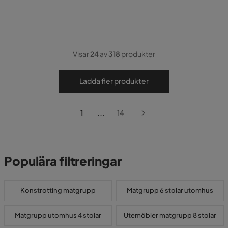
Visar
24
av
318
produkter
Ladda fler produkter
...
1
14
Populära filtreringar
Konstrotting matgrupp
Matgrupp 6 stolar utomhus
Matgrupp utomhus 4 stolar
Utemöbler matgrupp 8 stolar