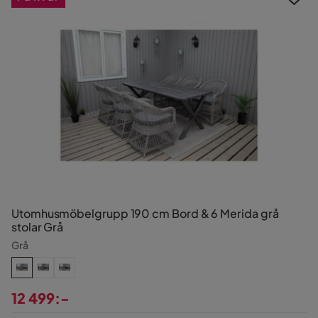
Utomhusmöbelgrupp 190 cm Bord & 6 Merida grå
stolar Grå
Grå
12 499:-
Pris