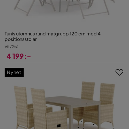
Tunis utomhus rund matgrupp 120 cm med 4
positionsstolar
Vit/Grå
4 199:-
Pris
Nyhet