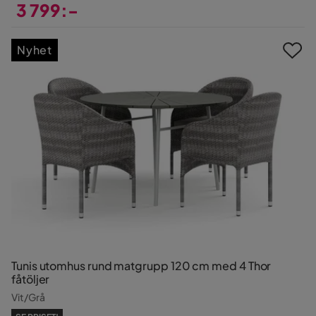
3 799:-
Pris
Nyhet
Tunis utomhus rund matgrupp 120 cm med 4 Thor
fåtöljer
Vit/Grå