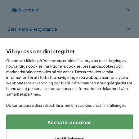
Hjälp & kontakt
Sortiment & erbjudande
Om Trademax
Vi bryr oss om din integritet
Genom att klicka på "Acceptera cookies" samtycker du till lagring av
nödvändiga cookies, funktionella cookies, prestandacookies och
Vi finns i flera länder
marknadsföringscookies på din enhet. Dessa cookies samlar
information för att förbättra navigeringen på webbplatsen, analysera
webbplatsens användning och bistå i våra marknadsföringsåtgärder för
bland annat personaliserade annonser. Informationen delas med våra
samarbetspartners.
Du kan anpassa dina val och läsa mer om cookies under Inställningar.
Acceptera cookies
Följ oss på:
Inställningar