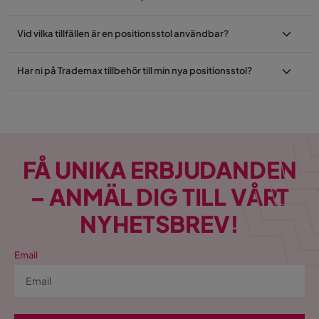
Vid vilka tillfällen är en positionsstol användbar?
Har ni på Trademax tillbehör till min nya positionsstol?
FÅ UNIKA ERBJUDANDEN
– ANMÄL DIG TILL VÅRT
NYHETSBREV!
Email