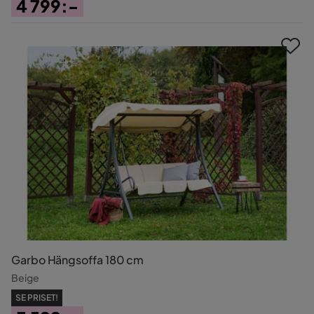
4 799:-
Pris
Garbo Hängsoffa 180 cm
Beige
SE PRISET!