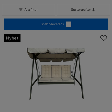
Sortera efter
Alla filter
Sortera efter
Snabb leverans
Nyhet