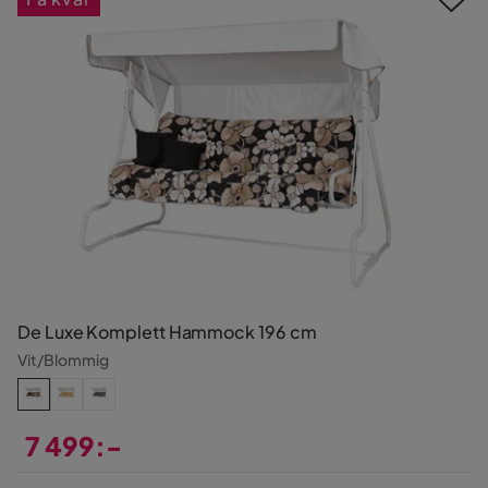
De Luxe Komplett Hammock 196 cm
Vit/Blommig
7 499:-
Pris