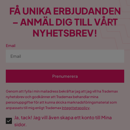
FÅ UNIKA ERBJUDANDEN
– ANMÄL DIG TILL VÅRT
NYHETSBREV!
Email
Prenumerera
Genom att fylla i min mailadress bekräftar jag att jag vill ha Trademax
nyhetsbrev och godkänner att Trademax behandlar mina
personuppgifter för att kunna skicka marknadsföringsmaterial som
anpassats till mig enligt Trademax
Integritetspolicy
.
Ja, tack! Jag vill även skapa ett konto till Mina
sidor.