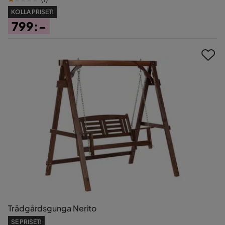
KOLLA PRISET!
799:-
Pris
Trädgårdsgunga Nerito
SE PRISET!