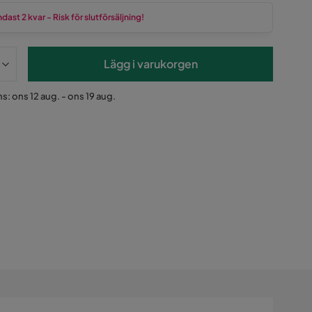
dast 2 kvar - Risk för slutförsäljning!
Lägg i varukorgen
s: ons 12 aug. - ons 19 aug.