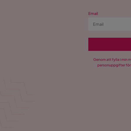
Email
Genom att fylla i min 
personuppgifter för